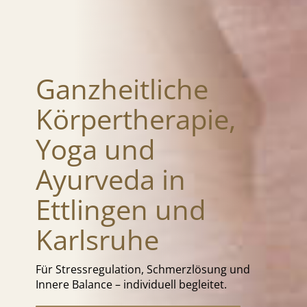
Ganzheitliche
Körpertherapie,
Yoga und
Ayurveda in
Ettlingen und
Karlsruhe
Für Stressregulation, Schmerzlösung und
Innere Balance – individuell begleitet.